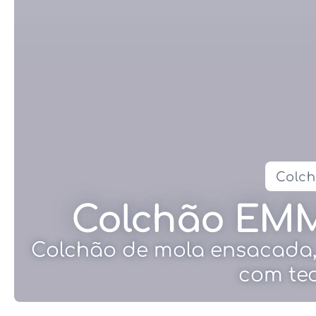
Colc
Colchão EMM
Colchão de mola ensacada, 
com tec