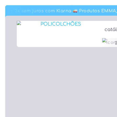
 em 3x sem juros com Klarna
Produtos EMMA, Co
 em 3x sem juros com Klarna
Produtos EMMA, Co
catá