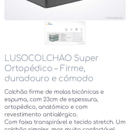
LUSOCOLCHÃO Super
Ortopédico – Firme,
duradouro e cómodo
Colchão firme de molas bicónicas e
espuma, com 23cm de espessura,
ortopédico, anatómico e com
revestimento antialérgico.
Com faixa transpirável e tecido stretch. Um
colchão simples, mas muito confortável.