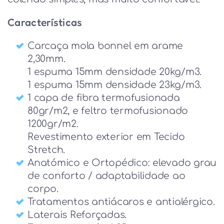
Características
Carcaça mola bonnel em arame
2,30mm.
1 espuma 15mm densidade 20kg/m3.
1 espuma 15mm densidade 23kg/m3.
1 capa de fibra termofusionada
80gr/m2, e feltro termofusionado
1200gr/m2.
Revestimento exterior em Tecido
Stretch.
Anatómico e Ortopédico: elevado grau
de conforto / adaptabilidade ao
corpo.
Tratamentos antiácaros e antialérgico.
Laterais Reforçadas.