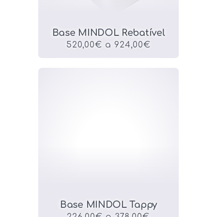
Base MINDOL Rebatível
520,00€ a 924,00€
Base MINDOL Tappy
226,00€ a 378,00€