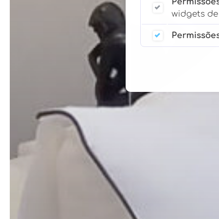
Permissões
widgets de 
Permissões