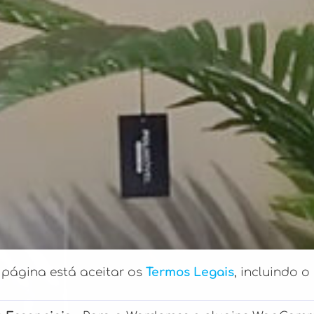
a página está aceitar os
Termos Legais
, incluindo o