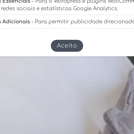
 Essenciais
- Para o Wordpress e plugins WooCom
redes sociais e estatísticas Google Analytics.
 Adicionais
- Para permitir publicidade direcionad
Aceito