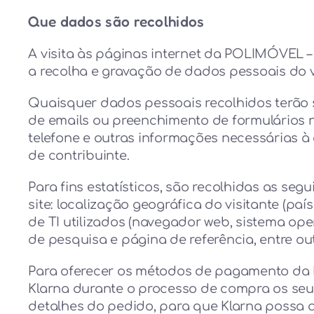
Que dados são recolhidos
A visita às páginas internet da POLIMÓVEL 
a recolha e gravação de dados pessoais do v
Quaisquer dados pessoais recolhidos terão s
de emails ou preenchimento de formulários n
telefone e outras informações necessárias
de contribuinte.
Para fins estatísticos, são recolhidas as se
site: localização geográfica do visitante (paí
de TI utilizados (navegador web, sistema oper
de pesquisa e página de referência, entre out
Para oferecer os métodos de pagamento da 
Klarna durante o processo de compra os seu
detalhes do pedido, para que Klarna possa a