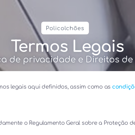
Policolchões
Termos Legais
ica de privacidade e Direitos de
termos legais aqui definidos, assim como as
condiçõ
adamente o Regulamento Geral sobre a Proteção 