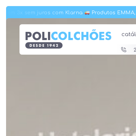
em 3x sem juros com Klarna
Produtos EMMA, Col
em 3x sem juros com Klarna
Produtos EMMA, Col
catá