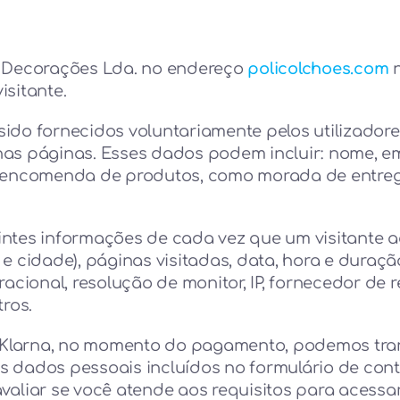
– Decorações Lda. no endereço
policolchoes.com
n
isitante.
ido fornecidos voluntariamente pelos utilizadore
as páginas. Esses dados podem incluir: nome, em
 à encomenda de produtos, como morada de entre
guintes informações de cada vez que um visitante 
s e cidade), páginas visitadas, data, hora e duraçã
acional, resolução de monitor, IP, fornecedor de r
ros.
Klarna, no momento do pagamento, podemos tran
s dados pessoais incluídos no formulário de cont
valiar se você atende aos requisitos para acessa