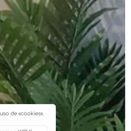
 uso de «cookies».