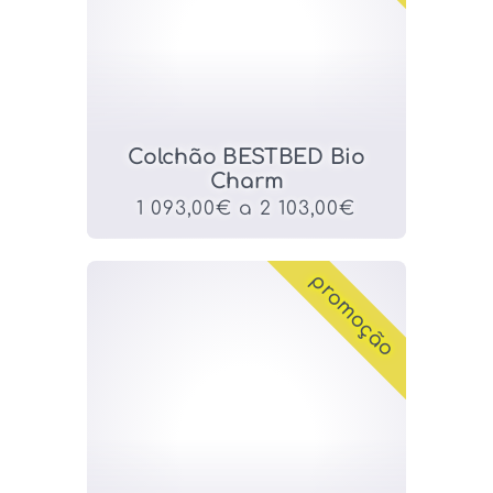
Colchão BESTBED Bio
Charm
1 093,00€ a 2 103,00€
promoção