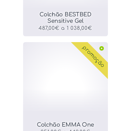
Colchão BESTBED
Sensitive Gel
487,00€ a 1 038,00€
promoção
Colchão EMMA One