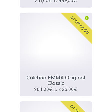
251,00€ a 449,00€
promoção
Colchão EMMA Original
Classic
284,00€ a 626,00€