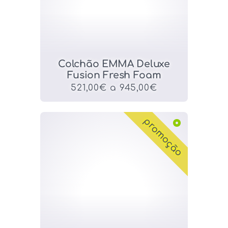
Colchão EMMA Deluxe
Fusion Fresh Foam
521,00€ a 945,00€
promoção