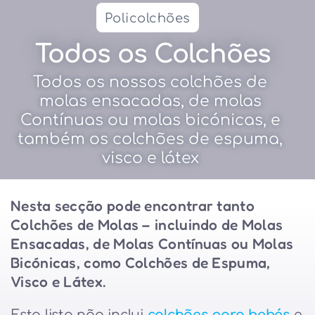
Policolchões
Todos os Colchões
Todos os nossos colchões de
molas ensacadas, de molas
Contínuas ou molas bicónicas, e
também os colchões de espuma,
visco e látex
Nesta secção pode encontrar tanto
Colchões de Molas – incluindo de Molas
Ensacadas, de Molas Contínuas ou Molas
Bicónicas, como Colchões de Espuma,
Visco e Látex.
Esta lista não inclui
colchões para bebés
e