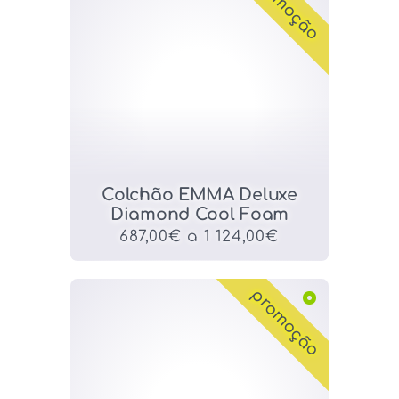
promoção
Colchão EMMA Deluxe
Diamond Cool Foam
687,00€ a 1 124,00€
promoção