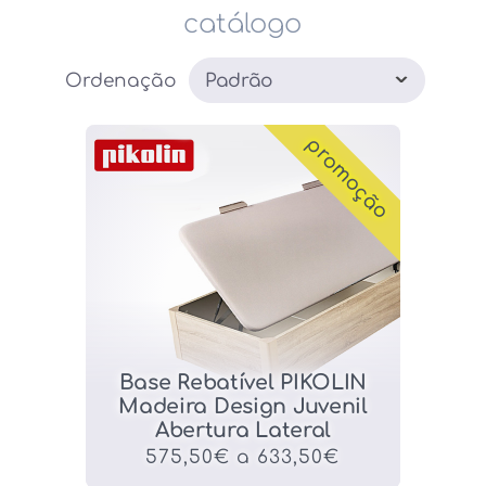
catálogo
Ordenação
promoção
Base Rebatível PIKOLIN
Madeira Design Juvenil
Abertura Lateral
575,50€ a 633,50€