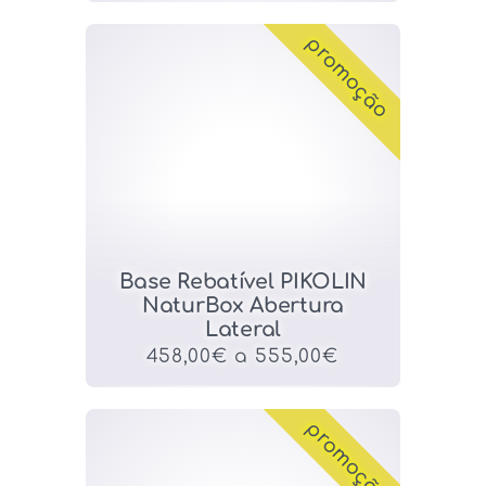
promoção
Base Rebatível PIKOLIN
NaturBox Abertura
Lateral
458,00€ a 555,00€
promoção