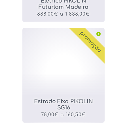
Elétrico PIKOLIN
Futurlam Madeira
888,00€ a 1 838,00€
promoção
Estrado Fixo PIKOLIN
SG16
78,00€ a 160,50€