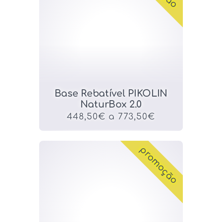
Base Rebatível PIKOLIN
NaturBox 2.0
448,50€ a 773,50€
promoção