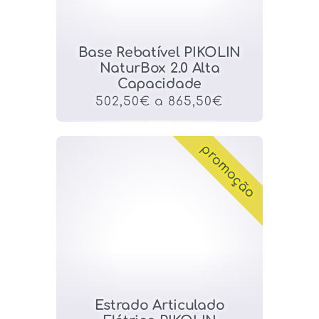
Base Rebatível PIKOLIN
NaturBox 2.0 Alta
Capacidade
502,50€ a 865,50€
promoção
Estrado Articulado