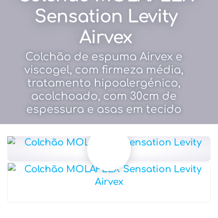
Sensation Levity
Airvex
Colchão de espuma Airvex e
viscogel, com firmeza média,
tratamento hipoalergénico,
acolchoado, com 30cm de
espessura e asas em tecido