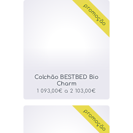
promoção
Colchão BESTBED Bio
Charm
1 093,00€ a 2 103,00€
promoção